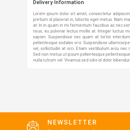
Delivery Information
Lorem ipsum dolor sit amet, consectetur adipiscing 
pretium id placerat in, lobortis eget metus. Nam ma
at. In in quam in mi fermentum faucibus ac nec sem
risus, eu pulvinar lectus mollis at. Integer luctus 
sapien. Suspendisse nec quam at tortor interdum cu
pellentesque sodales orci. Suspendisse ullamcorper 
vel, sollicitudin at orci. Etiam vestibulum arcu 
Sed non metus ut ipsum pellentesque pellentesque qui
nulla rutrum vel. Vivamus sed odio id dolor bibendum 
NEWSLETTER